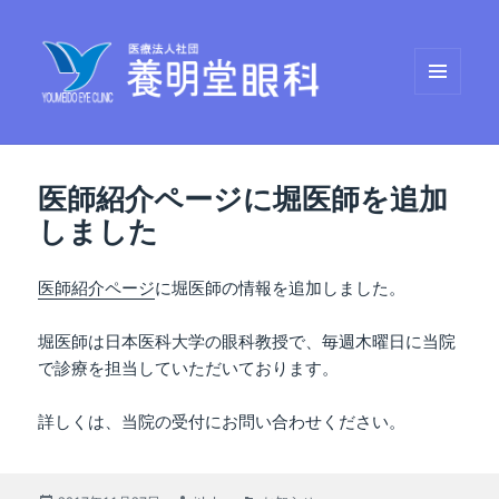
メニュ
養明堂眼科
ーとウ
ィジェ
ット
医師紹介ページに堀医師を追加
しました
医師紹介ページ
に堀医師の情報を追加しました。
堀医師は日本医科大学の眼科教授で、毎週木曜日に当院
で診療を担当していただいております。
詳しくは、当院の受付にお問い合わせください。