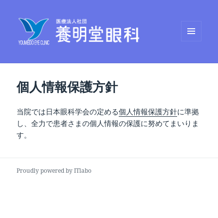
メニュ
養明堂眼科
ーとウ
ィジェ
ット
個人情報保護方針
当院では日本眼科学会の定める
個人情報保護方針
に準拠
し、全力で患者さまの個人情報の保護に努めてまいりま
す。
Proudly powered by ITlabo